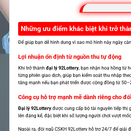
Những ưu điểm khác biệt khi trở thàn
Để giúp bạn dễ hình dung vì sao mô hình này ngày càng 
Lợi nhuận ổn định từ nguồn thu tự động
Khi trở thành
đại lý 92Lottery
, bạn nhận hoa hồng từ h
từng phiên giao dịch, giúp bạn kiểm soát thu nhập the
tăng mạnh nếu bạn phát triển được cộng đồng từ 50–
Công cụ hỗ trợ mạnh mẽ dành riêng cho đối
Đại lý 92Lottery
được cung cấp bộ tài nguyên tiếp thị 
lên đáng kể, đặc biệt khi số lượng người chơi vượt mố
Ngoài ra, đội ngũ CSKH 92Lottery hỗ trợ 24/7 để giải đ