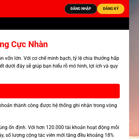
ĐĂNG NHẬP
ĐĂNG KÝ
háng Cực Nhàn
vốn lớn. Với cơ chế minh bạch, tỷ lệ chia thưởng hấp
t dưới đây sẽ giúp bạn hiểu rõ mô hình, lợi ích và quy
ài khoản thành công được hệ thống ghi nhận trong vòng
ùng ổn định. Với hơn 120.000 tài khoản hoạt động mỗi
vậy, số lượng cộng tác viên mới tăng đều khoảng 18%