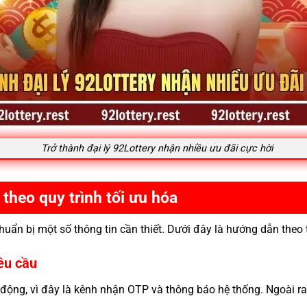
Trở thành đại lý 92Lottery nhận nhiều ưu đãi cực hời
theo quy trình tối ưu hóa
huẩn bị một số thông tin cần thiết. Dưới đây là hướng dẫn theo
yêu cầu
động, vì đây là kênh nhận OTP và thông báo hệ thống. Ngoài r