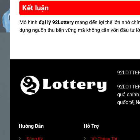
Kết luận
Mô hình
đại lý 92Lottery
mang đến lợi thế lớn nhờ chí
dựng nguồn thu bền vững mà không cần vốn đầu tư lớn
92LOTTERY
92LOTTERY 
quả chính
quốc tế, N
Hướng Dẫn
Hỗ Trợ
Đăng Ký
Về Chúng Tôi