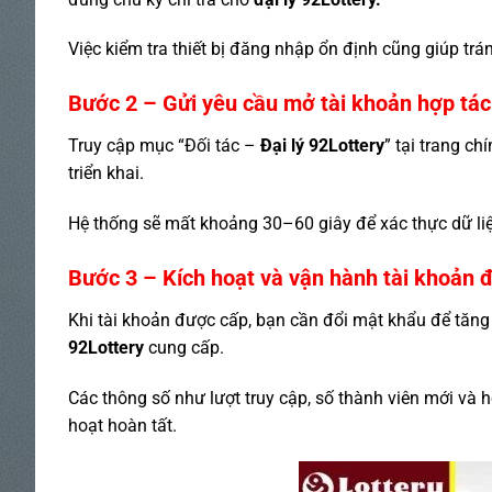
Việc kiểm tra thiết bị đăng nhập ổn định cũng giúp trá
Bước 2 – Gửi yêu cầu mở tài khoản hợp tác
Truy cập mục “Đối tác –
Đại lý 92Lottery
” tại trang c
triển khai.
Hệ thống sẽ mất khoảng 30–60 giây để xác thực dữ liệu
Bước 3 – Kích hoạt và vận hành tài khoản đ
Khi tài khoản được cấp, bạn cần đổi mật khẩu để tăng
92Lottery
cung cấp.
Các thông số như lượt truy cập, số thành viên mới và ho
hoạt hoàn tất.