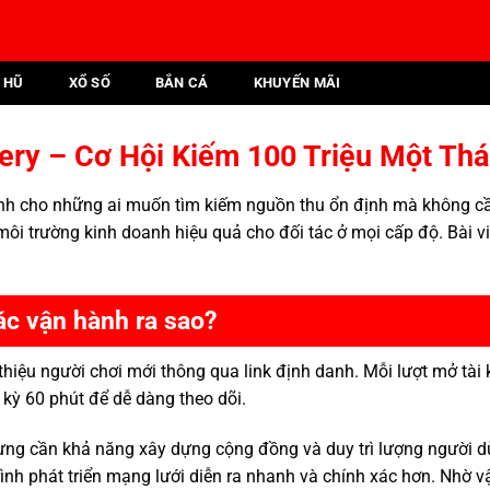
 HŨ
XỔ SỐ
BẮN CÁ
KHUYẾN MÃI
tery – Cơ Hội Kiếm 100 Triệu Một T
h cho những ai muốn tìm kiếm nguồn thu ổn định mà không cần 
ôi trường kinh doanh hiệu quả cho đối tác ở mọi cấp độ. Bài viế
tác vận hành ra sao?
ới thiệu người chơi mới thông qua link định danh. Mỗi lượt mở t
kỳ 60 phút để dễ dàng theo dõi.
ưng cần khả năng xây dựng cộng đồng và duy trì lượng người d
ình phát triển mạng lưới diễn ra nhanh và chính xác hơn. Nhờ 