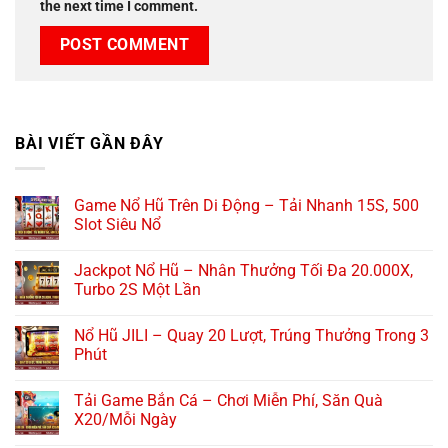
the next time I comment.
BÀI VIẾT GẦN ĐÂY
Game Nổ Hũ Trên Di Động – Tải Nhanh 15S, 500
Slot Siêu Nổ
Jackpot Nổ Hũ – Nhân Thưởng Tối Đa 20.000X,
Turbo 2S Một Lần
Nổ Hũ JILI – Quay 20 Lượt, Trúng Thưởng Trong 3
Phút
Tải Game Bắn Cá – Chơi Miễn Phí, Săn Quà
X20/Mỗi Ngày