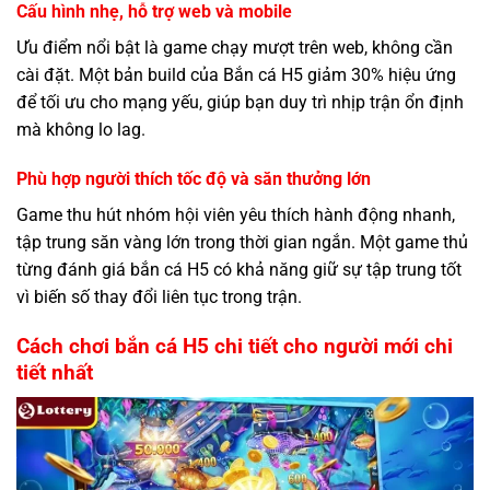
Cấu hình nhẹ, hỗ trợ web và mobile
Ưu điểm nổi bật là game chạy mượt trên web, không cần
cài đặt. Một bản build của Bắn cá H5 giảm 30% hiệu ứng
để tối ưu cho mạng yếu, giúp bạn duy trì nhịp trận ổn định
mà không lo lag.
Phù hợp người thích tốc độ và săn thưởng lớn
Game thu hút nhóm hội viên yêu thích hành động nhanh,
tập trung săn vàng lớn trong thời gian ngắn. Một game thủ
từng đánh giá bắn cá H5 có khả năng giữ sự tập trung tốt
vì biến số thay đổi liên tục trong trận.
Cách chơi bắn cá H5 chi tiết cho người mới chi
tiết nhất