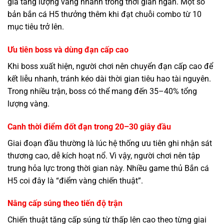
gia tăng lượng vàng nhanh trong thời gian ngắn. Một số
bản bắn cá H5 thưởng thêm khi đạt chuỗi combo từ 10
mục tiêu trở lên.
Ưu tiên boss và dùng đạn cấp cao
Khi boss xuất hiện, người chơi nên chuyển đạn cấp cao để
kết liễu nhanh, tránh kéo dài thời gian tiêu hao tài nguyên.
Trong nhiều trận, boss có thể mang đến 35–40% tổng
lượng vàng.
Canh thời điểm đốt đạn trong 20–30 giây đầu
Giai đoạn đầu thường là lúc hệ thống ưu tiên ghi nhận sát
thương cao, dễ kích hoạt nổ. Vì vậy, người chơi nên tập
trung hỏa lực trong thời gian này. Nhiều game thủ Bắn cá
H5 coi đây là “điểm vàng chiến thuật”.
Nâng cấp súng theo tiến độ trận
Chiến thuật tăng cấp súng từ thấp lên cao theo từng giai