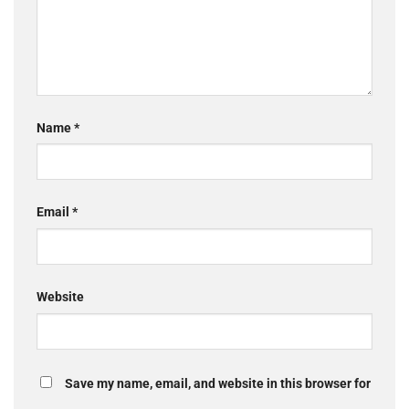
Name
*
Email
*
Website
Save my name, email, and website in this browser for