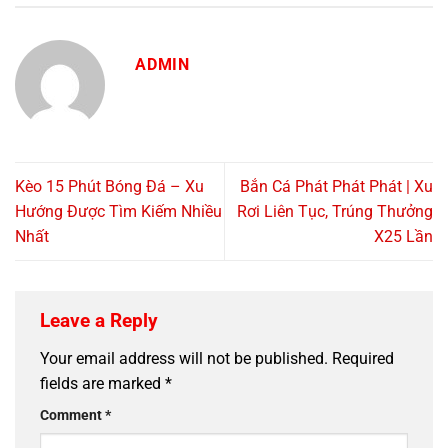
ADMIN
Kèo 15 Phút Bóng Đá – Xu
Bắn Cá Phát Phát Phát | Xu
Hướng Được Tìm Kiếm Nhiều
Rơi Liên Tục, Trúng Thưởng
Nhất
X25 Lần
Leave a Reply
Your email address will not be published.
Required
fields are marked
*
Comment
*