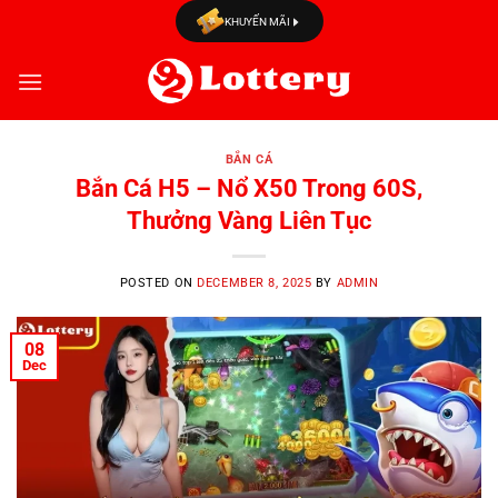
Skip
KHUYẾN MÃI
to
content
BẮN CÁ
Bắn Cá H5 – Nổ X50 Trong 60S,
Thưởng Vàng Liên Tục
POSTED ON
DECEMBER 8, 2025
BY
ADMIN
08
Dec