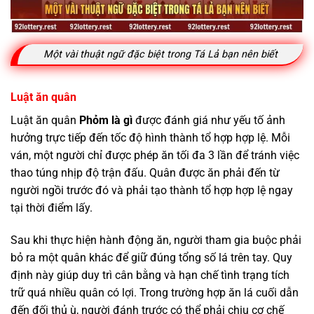
Một vài thuật ngữ đặc biệt trong Tá Lả bạn nên biết
Luật ăn quân
Luật ăn quân
Phỏm là gì
được đánh giá như yếu tố ảnh
hưởng trực tiếp đến tốc độ hình thành tổ hợp hợp lệ. Mỗi
ván, một người chỉ được phép ăn tối đa 3 lần để tránh việc
thao túng nhịp độ trận đấu. Quân được ăn phải đến từ
người ngồi trước đó và phải tạo thành tổ hợp hợp lệ ngay
tại thời điểm lấy.
Sau khi thực hiện hành động ăn, người tham gia buộc phải
bỏ ra một quân khác để giữ đúng tổng số lá trên tay. Quy
định này giúp duy trì cân bằng và hạn chế tình trạng tích
trữ quá nhiều quân có lợi. Trong trường hợp ăn lá cuối dẫn
đến đối thủ ù, người đánh trước có thể phải chịu cơ chế