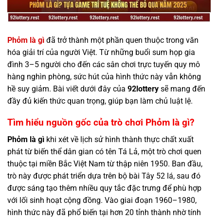
Phỏm là gì
đã trở thành một phần quen thuộc trong văn
hóa giải trí của người Việt. Từ những buổi sum họp gia
đình 3–5 người cho đến các sân chơi trực tuyến quy mô
hàng nghìn phòng, sức hút của hình thức này vẫn không
hề suy giảm. Bài viết dưới đây của
92lottery
sẽ mang đến
đầy đủ kiến thức quan trọng, giúp bạn làm chủ luật lệ.
Tìm hiểu nguồn gốc của trò chơi Phỏm là gì?
Phỏm là gì
khi xét về lịch sử hình thành thực chất xuất
phát từ biến thể dân gian có tên Tá Lả, một trò chơi quen
thuộc tại miền Bắc Việt Nam từ thập niên 1950. Ban đầu,
trò này được phát triển dựa trên bộ bài Tây 52 lá, sau đó
được sáng tạo thêm nhiều quy tắc đặc trưng để phù hợp
với lối sinh hoạt cộng đồng. Vào giai đoạn 1960–1980,
hình thức này đã phổ biến tại hơn 20 tỉnh thành nhờ tính