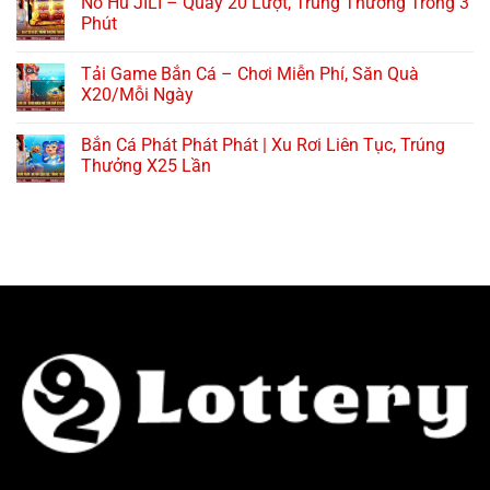
Nổ Hũ JILI – Quay 20 Lượt, Trúng Thưởng Trong 3
Phút
Tải Game Bắn Cá – Chơi Miễn Phí, Săn Quà
X20/Mỗi Ngày
Bắn Cá Phát Phát Phát | Xu Rơi Liên Tục, Trúng
Thưởng X25 Lần