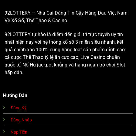
92LOTTERY – Nhà Cái Đáng Tin Cậy Hàng Đầu Việt Nam
Về Xổ Số, Thể Thao & Casino
92LOTTERY tự hào là điểm đến giải trí trực tuyến uy tín
nhất hiện nay với hệ thống xổ số 3 miền siêu nhanh, kết
quả chính xác 100%, cùng hàng loạt sản phẩm đỉnh cao:
cá cược Thể Thao tỷ lệ ăn cực cao, Live Casino chuẩn
quốc tế, Nổ Hũ jackpot khủng và hàng ngàn trò chơi Slot
hấp dẫn.
Hướng Dẫn
Đăng Ký
Đăng Nhập
Nạp Tiền