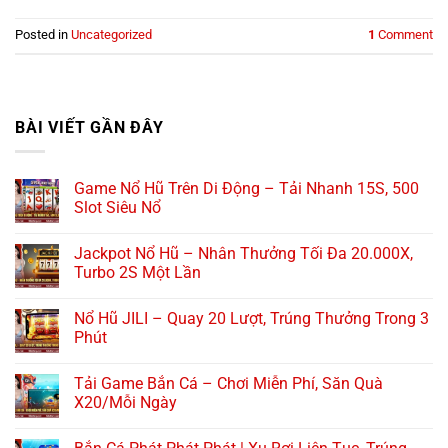
Posted in
Uncategorized
1
Comment
BÀI VIẾT GẦN ĐÂY
Game Nổ Hũ Trên Di Động – Tải Nhanh 15S, 500
Slot Siêu Nổ
Jackpot Nổ Hũ – Nhân Thưởng Tối Đa 20.000X,
Turbo 2S Một Lần
Nổ Hũ JILI – Quay 20 Lượt, Trúng Thưởng Trong 3
Phút
Tải Game Bắn Cá – Chơi Miễn Phí, Săn Quà
X20/Mỗi Ngày