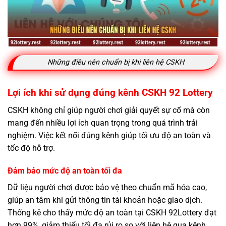
Những điều nên chuẩn bị khi liên hệ CSKH
Lợi ích khi sử dụng đúng kênh CSKH 92 Lottery
CSKH không chỉ giúp người chơi giải quyết sự cố mà còn
mang đến nhiều lợi ích quan trọng trong quá trình trải
nghiệm. Việc kết nối đúng kênh giúp tối ưu độ an toàn và
tốc độ hỗ trợ.
Đảm bảo mức độ an toàn tối đa
Dữ liệu người chơi được bảo vệ theo chuẩn mã hóa cao,
giúp an tâm khi gửi thông tin tài khoản hoặc giao dịch.
Thống kê cho thấy mức độ an toàn tại CSKH 92Lottery đạt
hơn 99%, giảm thiểu tối đa rủi ro so với liên hệ qua kênh