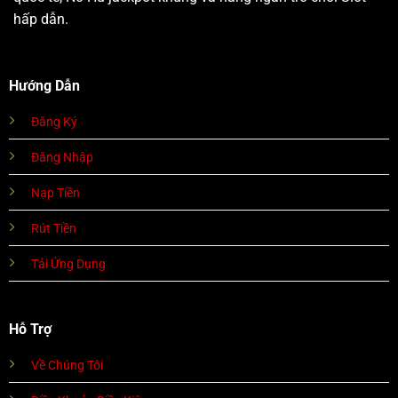
hấp dẫn.
Hướng Dẫn
Đăng Ký
Đăng Nhập
Nạp Tiền
Rút Tiền
Tải Ứng Dụng
Hỗ Trợ
Về Chúng Tôi