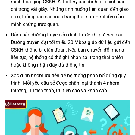
minh họa giúp CSKH 92 Lottery xác định lỗi chính xác
chỉ trong vài giây. Những tình huống liên quan đến giao
diện, thông báo sai hoặc trạng thái nạp – rút đều cần
minh chứng trực quan.
Đảm bảo đường truyền ổn định trước khi gửi yêu cầu:
Đường truyền đạt tối thiểu 20 Mbps giúp dữ liệu gửi đến
CSKH không bị gián đoạn. Nếu bạn chuyển đổi mạng
liên tục, hệ thống có thể ghi nhận sai trạng thái phiên
hoặc không nhận đầy đủ thông tin.
Xác định nhóm ưu tiên để hệ thống phân bổ đúng quy
trình: Mỗi yêu cầu sẽ được phân loại thành 4 nhóm:
thường, ưu tiên thấp, ưu tiên cao và khẩn cấp.