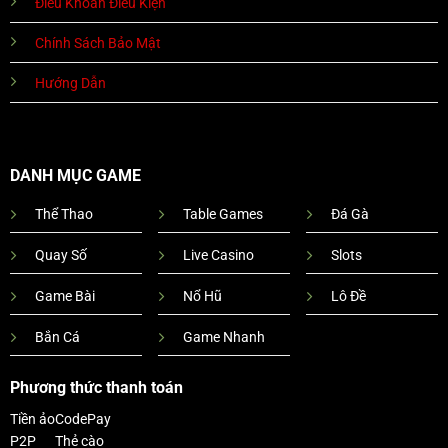
Điều Khoản Điều Kiện
Chính Sách Bảo Mật
Hướng Dẫn
DANH MỤC GAME
Thể Thao
Table Games
Đá Gà
Quay Số
Live Casino
Slots
Game Bài
Nổ Hũ
Lô Đề
Bắn Cá
Game Nhanh
Phương thức thanh toán
Tiền ảo
CodePay
P2P
Thẻ cào